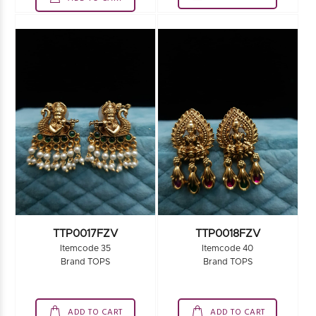
TTP0017FZV
TTP0018FZV
Itemcode 35
Itemcode 40
Brand TOPS
Brand TOPS
ADD TO CART
ADD TO CART