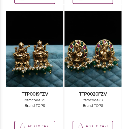
TTP0019FZV
TTP0020FZV
Itemcode 25
Itemcode 67
Brand TOPS
Brand TOPS
ADD TO CART
ADD TO CART