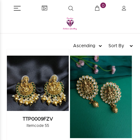
0
TTP0009FZV
Itemcode 55