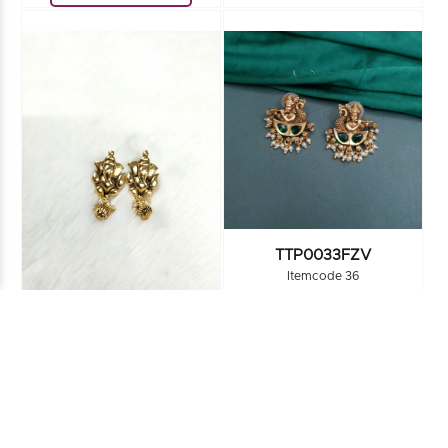
TTP0033FZV
Itemcode 36
ADD TO CART
TTP0032FZV
Itemcode 12