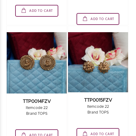
ADD TO CART
ADD TO CART
TTP0015FZV
TTP0014FZV
Itemcode 22
Itemcode 22
Brand TOPS
Brand TOPS
ADD TO CART
ADD TO CART